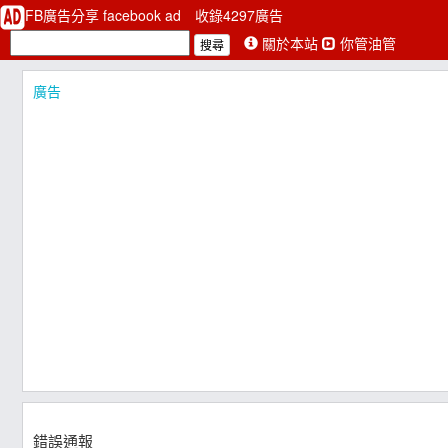
FB廣告分享 facebook ad
收錄4297廣告
關於本站
你管油管
廣告
錯誤通報